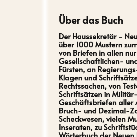
Über das Buch
Der Haussekretär - Neu
über 1000 Mustern zum
von Briefen in allen n
Gesellschaftlichen- un
Fürsten, an Regierungs
Klagen und Schriftsätze
Rechtssachen, von Test
Schriftsätzen in Milit
Geschäftsbriefen aller
Bruch- und Dezimal-Za
Scheckwesen, vielen Mu
Inseraten, zu Schrifts
Wörterbuch der Neuen 