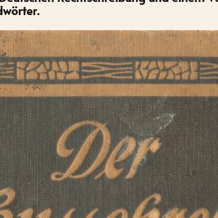
dwörter.