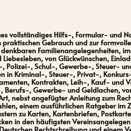
es vollständiges Hilfs-, Formular- und 
 praktischen Gebrauch und zur formvoll
ur denkbaren Familienangelegenheiten, im
d Liebesleben, von Glückwünschen, Einla
-, Polizei-, Schul-, Gewerbe-, Steuer-
n in Kriminal-, Steuer-, Privat-, Konkur
amenten, Kontrakten, Leih-, Kauf- und V
är-, Berufs-, Gewerbe- und Geldlachen, v
 Art, nebst angefügter Anleitung zum Rec
hlen, einem ausführlichen Ratgeber im Z
stern zu Karten, Kartenbriefen, Postkar
tücken in den häufigsten Vereinsangelege
Deutschen Rechtschreibung und einem Ve