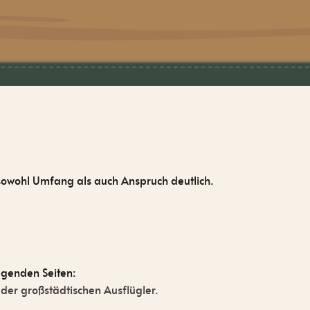
 sowohl Umfang als auch Anspruch deutlich.
lgenden Seiten:
 der großstädtischen Ausflügler.