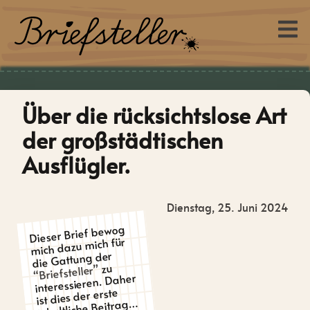
Über die rücksichtslose Art
der großstädtischen
Ausflügler.
Dienstag, 25. Juni 2024
Dieser Brief bewog
mich dazu mich für
die Gattung der
zu
“Briefsteller”
interessieren. Daher
ist dies der erste
inhaltliche Beitrag…